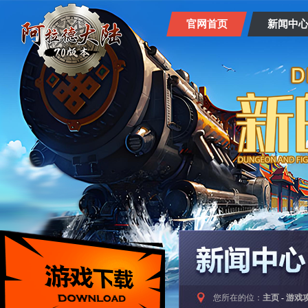
官网首页
新闻中
您所在的位：
主页
-
游戏