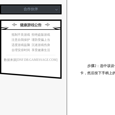
合作伙伴
抵制不良游戏 拒绝盗版游戏
注意自我保护 谨防受骗上当
适度游戏益脑 沉迷游戏伤身
合理安排时间 享受健康生活
数据来源[DNF.DB.GAMESSAGE.COM]
步骤2：选中该设备
卡，然后按下手柄上的