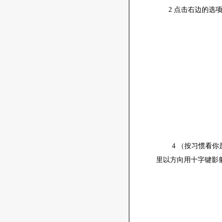
2 点击右边的选项
4 （按习惯看你是
里以方向用十字键影射