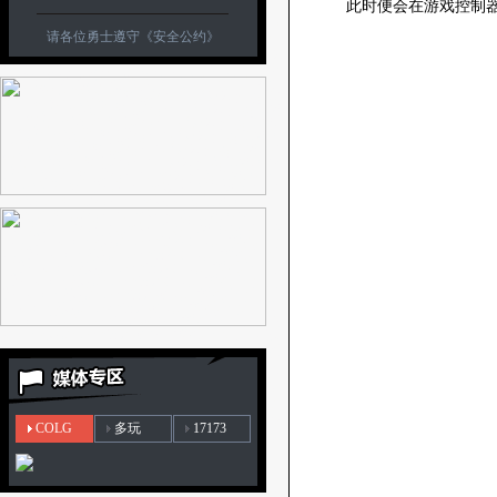
此时便会在游戏控制
请各位勇士遵守
《安全公约》
COLG
多玩
17173